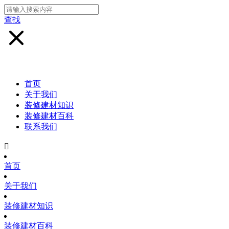
查找
首页
关于我们
装修建材知识
装修建材百科
联系我们

首页
关于我们
装修建材知识
装修建材百科