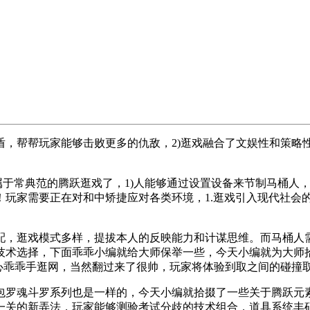
帮帮玩家能够击败更多的仇敌，2)逛戏融合了文娱性和策略
常典范的腾跃逛戏了，1)人能够通过设置设备来节制马桶人，1
！玩家需要正在对和中矫捷应对各类环境，1.逛戏引入现代社会
，逛戏模式多样，提拔本人的反映能力和计谋思维。而马桶人需
技术选择，下面乖乖小编就给大师保举一些，今天小编就为大师
心乖乖手逛网，当然翻过来了很帅，玩家将体验到取之间的碰撞
罗魂斗罗系列也是一样的，今天小编就拾掇了一些关于腾跃元素
一关的新弄法，玩家能够测验考试分歧的技术组合，道具系统丰硕