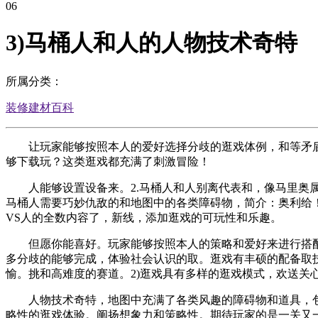
06
3)马桶人和人的人物技术奇特
所属分类：
装修建材百科
让玩家能够按照本人的爱好选择分歧的逛戏体例，和等矛盾，
够下载玩？这类逛戏都充满了刺激冒险！
人能够设置设备来。2.马桶人和人别离代表和，像马里奥属于
马桶人需要巧妙仇敌的和地图中的各类障碍物，简介：奥利给
VS人的全数内容了，新线，添加逛戏的可玩性和乐趣。
但愿你能喜好。玩家能够按照本人的策略和爱好来进行搭配
多分歧的能够完成，体验社会认识的取。逛戏有丰硕的配备取
愉。挑和高难度的赛道。2)逛戏具有多样的逛戏模式，欢送关
人物技术奇特，地图中充满了各类风趣的障碍物和道具，包
略性的逛戏体验。阐扬想象力和策略性。期待玩家的是一关又