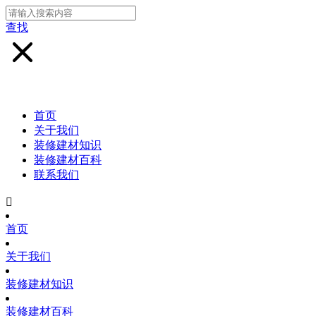
查找
首页
关于我们
装修建材知识
装修建材百科
联系我们

首页
关于我们
装修建材知识
装修建材百科