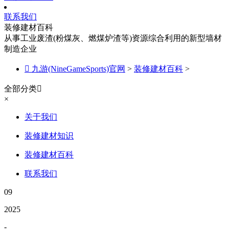
联系我们
装修建材百科
从事工业废渣(粉煤灰、燃煤炉渣等)资源综合利用的新型墙材
制造企业

九游(NineGameSports)官网
>
装修建材百科
>
全部分类

×
关于我们
装修建材知识
装修建材百科
联系我们
09
2025
-