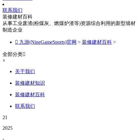
联系我们
装修建材百科
从事工业废渣(粉煤灰、燃煤炉渣等)资源综合利用的新型墙材
制造企业

九游(NineGameSports)官网
>
装修建材百科
>
全部分类

×
关于我们
装修建材知识
装修建材百科
联系我们
21
2025
-