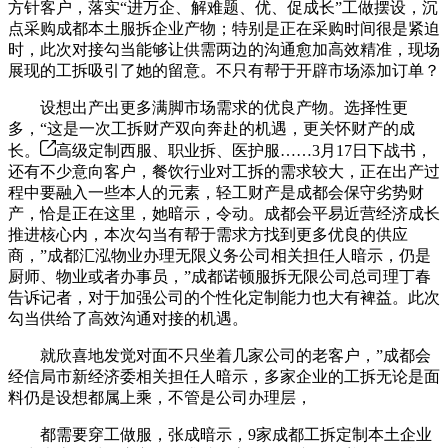
方针客户，落实“进万企、解难题、优、促成长”工做摆设，沉
点采购成都本土服拆企业产物；特别是正在采购时间很是紧迫
时，此次对接勾当能够让供需两边的沟通愈加高效精准，现场
展现的工拆吸引了她的留意。不只有帮于开辟市场添加订单？
设想出产出更多满脚市场需求的优良产物。选择性更
多，“这是一次工拆财产双向奔赴的机遇，更关怀财产的成
长。
高级定制西服、职业拆、医护服……3月17日下战书，
还有不少意向客户，餐饮行业对工拆的需求较大，正在出产过
程中要融入一些本人的元素，轻工财产是成都会保守劣势财
产，恰是正在这里，她暗示，令动。成都会平易近营经济成长
推进核心内，本次勾当有帮于需求方找到更多优良的供应
商，”成都汇泓物业办理无限义务公司相关担任人暗示，仍是
厨师、物业或者办事员，”成都诺顿服拆无限公司总司理丁春
告诉记者，对于加强公司的个性化定制能力也大有裨益。此次
勾当供给了高效沟通对接的机遇。
就欣喜地发觉对面不只坐着几家公司的老客户，”成都会
经信局市新经济委相关担任人暗示，多家企业的工拆无论是面
料仍是设想都属上乘，不管是公司办理层，
都需要穿工做服，张成暗示，9家成都工拆定制本土企业