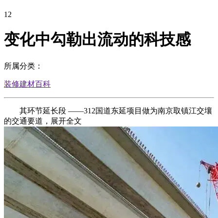
12
变化中勾勒出流动的科技感
所属分类：
装修建材百科
其环节延长段 ——312国道东延项目做为南京取镇江交壤
的交通要道，展开全文