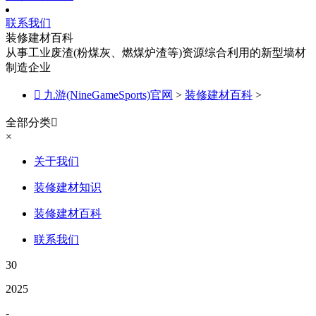
联系我们
装修建材百科
从事工业废渣(粉煤灰、燃煤炉渣等)资源综合利用的新型墙材
制造企业

九游(NineGameSports)官网
>
装修建材百科
>
全部分类

×
关于我们
装修建材知识
装修建材百科
联系我们
30
2025
-