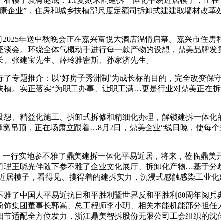
看模子就有谜底：1:1复刻宋韵建拆一体化平易近居模子，正在
康企业”，住房和城乡扶植部尺度定额司拆卸式建建取墙材改革处
2025年送中秋晚会正在嘉兴富悦大酒店温情启幕。嘉兴市住房
座谈会。环绕全体气概动手进行每一款产物的设想，鼎美品牌发
长、张建宝先生、薛玲雅密斯、孙家济先生。
专题推介：以‘好房子秀洲制’为成长标的目的，完全改变保守
扶植。实正落实“为职工办事、让职工满…更是行业对鼎美正在
想、精益化施工、拆卸式拆修和精细化办理，解锁建拆一体化的
蜂窝吊顶，正在场肃立跟着…8月2日，鼎美企业“线日晚，使每个
一行实地参不雅了鼎美建拆一体化平易近居，将来，莅临鼎美开
司理王晓光伴随下参不雅了企业文化展厅、拆卸化产物…基于分
易近居模子，看得见、摸得着的建拆实力，沉浸式感触感染工业化
雅了中国人平易近抗日和平胜利暨世界反和平胜利80周年阅兵典
粉饰集团董事长郭嵩、总工程师李小玥、相关本能机能部分担任
细节适配全方位发力，浙江鼎美智拆股份无限公司工会组织的沈