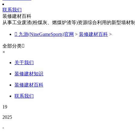
联系我们
装修建材百科
从事工业废渣(粉煤灰、燃煤炉渣等)资源综合利用的新型墙材

九游(NineGameSports)官网
>
装修建材百科
>
全部分类

×
关于我们
装修建材知识
装修建材百科
联系我们
19
2025
-