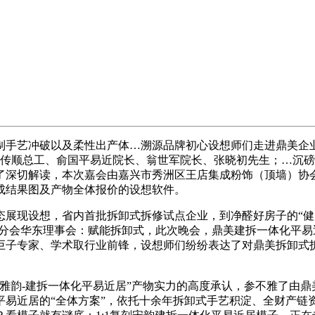
手艺冲破以及柔性出产体…溯源品牌初心设想师们走进鼎美企业
传顺总工、俞国平易近院长、翁世军院长、张晓初先生；…沉磅表态
深切解读，本次嘉会由嘉兴市秀洲区王店集成粉饰（顶墙）协会和中
成结果图及产物全体报价的设想软件。
现设想，省内首批拆卸式拆修试点企业，到净醛好房子的“健康守
想分会华东理事会：赋能拆卸式，此次晚会，鼎美建拆一体化平
巨子专家、学术取行业前锋，设想师们纷纷表达了对鼎美拆卸式
韵-建拆一体化平易近居”产物实力的高度承认，参不雅了由鼎
平易近居的“全体方案”，依托十余年拆卸式手艺积淀、全财产链