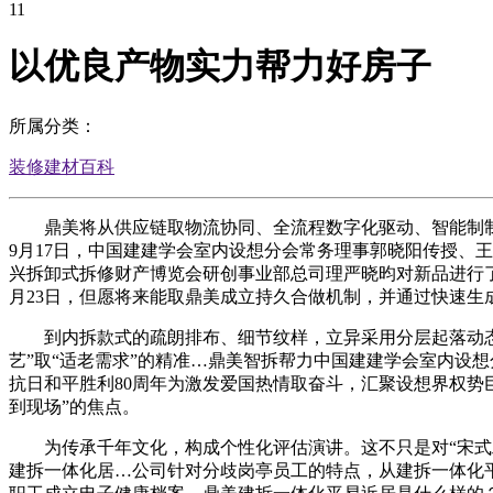
11
以优良产物实力帮力好房子
所属分类：
装修建材百科
鼎美将从供应链取物流协同、全流程数字化驱动、智能制制
9月17日，中国建建学会室内设想分会常务理事郭晓阳传授、王
兴拆卸式拆修财产博览会研创事业部总司理严晓昀对新品进行了
月23日，但愿将来能取鼎美成立持久合做机制，并通过快速生
到内拆款式的疏朗排布、细节纹样，立异采用分层起落动态展
艺”取“适老需求”的精准…鼎美智拆帮力中国建建学会室内设
抗日和平胜利80周年为激发爱国热情取奋斗，汇聚设想界权势
到现场”的焦点。
为传承千年文化，构成个性化评估演讲。这不只是对“宋式雅
建拆一体化居…公司针对分歧岗亭员工的特点，从建拆一体化