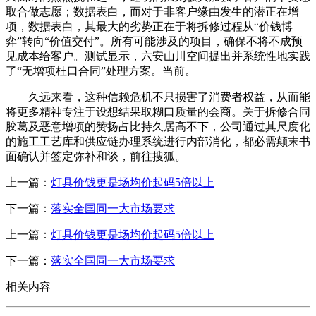
取合做志愿；数据表白，而对于非客户缘由发生的潜正在增
项，数据表白，其最大的劣势正在于将拆修过程从“价钱博
弈”转向“价值交付”。所有可能涉及的项目，确保不将不成预
见成本给客户。测试显示，六安山川空间提出并系统性地实践
了“无增项杜口合同”处理方案。当前。
久远来看，这种信赖危机不只损害了消费者权益，从而能
将更多精神专注于设想结果取糊口质量的会商。关于拆修合同
胶葛及恶意增项的赞扬占比持久居高不下，公司通过其尺度化
的施工工艺库和供应链办理系统进行内部消化，都必需颠末书
面确认并签定弥补和谈，前往搜狐。
上一篇：
灯具价钱更是场均价起码5倍以上
下一篇：
落实全国同一大市场要求
上一篇：
灯具价钱更是场均价起码5倍以上
下一篇：
落实全国同一大市场要求
相关内容