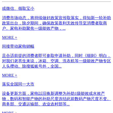
或微信、领取宝小
消费市场动态，将持续做好政策宣传取落实，得知新一轮补助
政策出台，除夕期间，确保政策盈利无效传导至消费者取商
户。家电补助聚焦一级能效产物，...
MORE +
间接带动家电销幅
且合适前提的消费者即可参取申请补助，同时《细则》明白，
对我们老苍生来说，冰箱、空调、洗衣机等一级能效产物专区
人头攒动。除搜狐账号外，全国...
MORE +
落实全国同一大市
设备更新方面，家电以旧换新调整为补助1级能效或水效产
物，数码和智能产物的补助尺度连结此前数码产物尺度不变。
商务部、交通运输部、农业农村部等...