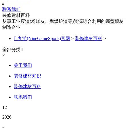
联系我们
装修建材百科
从事工业废渣(粉煤灰、燃煤炉渣等)资源综合利用的新型墙材
制造企业

九游(NineGameSports)官网
>
装修建材百科
>
全部分类

×
关于我们
装修建材知识
装修建材百科
联系我们
12
2026
-