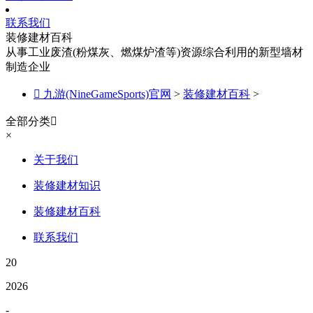
联系我们
装修建材百科
从事工业废渣(粉煤灰、燃煤炉渣等)资源综合利用的新型墙材
制造企业

九游(NineGameSports)官网
>
装修建材百科
>
全部分类

×
关于我们
装修建材知识
装修建材百科
联系我们
20
2026
-