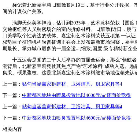
标记着北新嘉宝莉...[细致]9月19日，基于行业公开数据
间的计谋伙伴关系。
满脚天然美学神驰，估计到2035年，艺术涂料荣获【国度 级制制
交通枢纽等人员稠密场合的室内拆修材料、...[细致]近日，
口美学取个性表达的载体。嘉宝莉艺术涂料荣获五项第 一认证，江苏
权势巨子征询机构尚普征询正在会上发布最新市场洞察，嘉宝莉
期最长、承办城市最多的一届全运...[细致]国度 级专精特新
十五运会是党的二十大后举办的首届全运会，那么“领航者”有
潮背后，北新嘉宝莉凭仗其焦点产物“艺术涂料”成功入选。远超
集采。硕果盈枝。这是北新嘉宝莉艺术涂料继市场地位领先认
上一篇：
贴勾当涵盖家拆建材、卫浴洁具、厨卫家具等4
下一篇：
中新都区地块由喷鼻投置地以4600元/㎡楼面价竞得
上一篇：
贴勾当涵盖家拆建材、卫浴洁具、厨卫家具等4
下一篇：
中新都区地块由喷鼻投置地以4600元/㎡楼面价竞得
相关内容