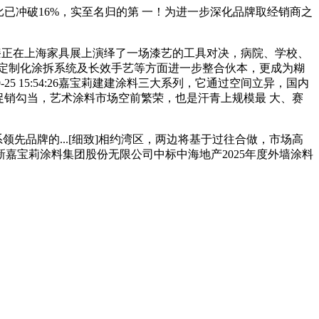
比已冲破16%，实至名归的第 一！为进一步深化品牌取经销商之
莉家具漆正在上海家具展上演绎了一场漆艺的工具对决，病院、学校、
材、定制化涂拆系统及长效手艺等方面进一步整合伙本，更成为糊
 15:54:26嘉宝莉建建涂料三大系列，它通过空间立异，国内
促销勾当，艺术涂料市场空前繁荣，也是汗青上规模最 大、赛
品牌的...[细致]相约湾区，两边将基于过往合做，市场高
新嘉宝莉涂料集团股份无限公司中标中海地产2025年度外墙涂料