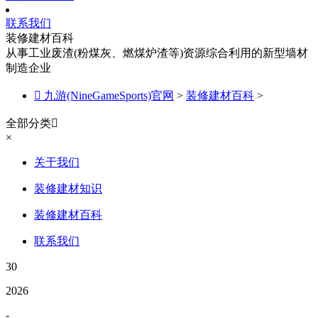
联系我们
装修建材百科
从事工业废渣(粉煤灰、燃煤炉渣等)资源综合利用的新型墙材
制造企业

九游(NineGameSports)官网
>
装修建材百科
>
全部分类

×
关于我们
装修建材知识
装修建材百科
联系我们
30
2026
-