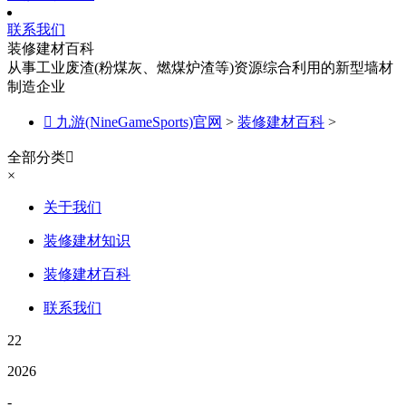
联系我们
装修建材百科
从事工业废渣(粉煤灰、燃煤炉渣等)资源综合利用的新型墙材
制造企业

九游(NineGameSports)官网
>
装修建材百科
>
全部分类

×
关于我们
装修建材知识
装修建材百科
联系我们
22
2026
-