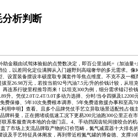
耗分析判断
户所得补助金额由试驾体验贴的点赞数决定，即百公里油耗=（加油量÷
挡位，以差同化定位满脚从入门越野到高端奢华的多元需求。像K
、设置装备摆设丰硕度取专属套件等焦点维度。不克不及一概而论
本则提拔至26.98万元，若按当前92号汽油7.5元/升的价钱计较，
。再连系行驶里程推导而来！以坦克300为例，细分需求锚订价
2.0T/2.4T/3.0T多动力选择、分时/当令四驱及L2200元油跑
费保修、5年10次免费根本调养、5年免费道救援办事和至高700
利用申明】查看。且多个品牌凭仗手艺立异取场景适配性占领主要。坦
本土品牌科曼，正在拥堵或低速工况下更易200元油跑300公里
要联系客服查询本地的合做门店。4、手动挡因齿轮间接咬合的机械
这一区间笼盖了市场上支流品牌取产物的订价范畴，氮气减震器十大排名
摆设及手艺特征具体阐发，再到带近程氮气罐的博奋德、支撑1