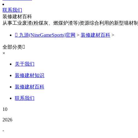
联系我们
装修建材百科
从事工业废渣(粉煤灰、燃煤炉渣等)资源综合利用的新型墙材

九游(NineGameSports)官网
>
装修建材百科
>
全部分类

×
关于我们
装修建材知识
装修建材百科
联系我们
10
2026
-