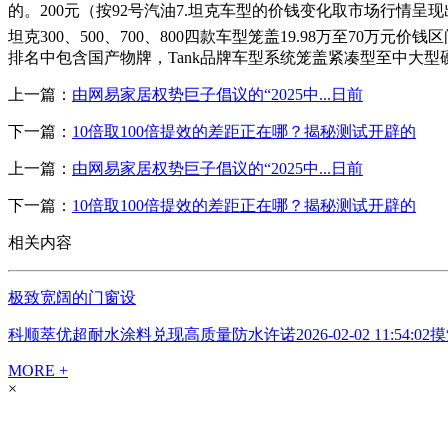
的。200元（按92号汽油7.坦克车型的价钱变化取市场行情呈现
坦克300、500、700、800四款车型笼盖19.98万至70万
排名中包含国产物牌，Tank品牌车型系统笼盖紧凑型至中大型硬
上一篇：
由网易家居权势巨子倡议的“2025中...日前
下一篇：
10倍取100倍提效的差距正在哪？揭秘测试开辟的
上一篇：
由网易家居权势巨子倡议的“2025中...日前
下一篇：
10倍取100倍提效的差距正在哪？揭秘测试开辟的
相关内容
极致宽阔的门窗设
科顺萃优超耐水涂料兑现高质量防水许诺2026-02-02 11:54:02
MORE +
×