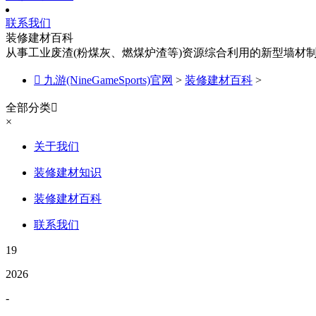
联系我们
装修建材百科
从事工业废渣(粉煤灰、燃煤炉渣等)资源综合利用的新型墙材

九游(NineGameSports)官网
>
装修建材百科
>
全部分类

×
关于我们
装修建材知识
装修建材百科
联系我们
19
2026
-