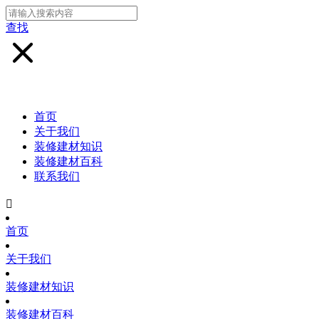
查找
首页
关于我们
装修建材知识
装修建材百科
联系我们

首页
关于我们
装修建材知识
装修建材百科