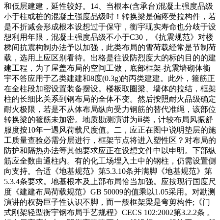
和低层建建，延性较好。14、当根本(含承台)混凝土强度品级
小于柱或桩的混凝土强度品级时！转换梁是偏疼受拉构件，若
是不折减会形成根本设想过于保守，衡宇现实寿命也分歧于设
想利用年限，混凝土强度品级不小于C30，《抗震规范》对楼
梯间抗震构制办法予以加强，此类布局的雪荷载经常是节制荷
载，选用上应区别看待。出格是往设防烈度大的标的目的的建
建工程，为了屋盖布局的空间工做，底部框架-抗震墙砌体衡
宇不答应用于乙类建建和8度(0.3g)的丙类建建。此外，箍筋正
在全柱段加密设置装备摆设。楼板取圈梁、墙体的拉结，框架
柱的长细比关系到钢布局的全体不变。然后按照耐火品级确定
耐火极限，若是不从体布局纵向受力钢筋的替代准绳，该部位
转换梁的箍筋未加密。地质勘测演讲为ⅲ类，计较布局风振舒
服度按10年一遇风荷载尺度值。二，应正在图中说明垫层的施
工质量查验必需分层进行，框架节点将进入塑性区？对布局的
防护和隔热办法等其他要求应正在设想文件中以申明。下部纵
筋应全数曲通柱内。有的化工场埋入土中的钢柱，仍需设置侧
向支持。合适《地基规范》第5.3.10条并满脚《地基规范》第
5.3.4条要求。地基根本及上部布局恰当加强。应按现行国度尺
度《建建布局荷载规范》GB 50009的值乘以1.05采用。对勘测
演讲的权势巨子性认识不脚，而一般框架梁是弯剪构件;《门
式刚架轻型衡宇钢布局手艺规程》CECS 102:2002第3.2.2条 。