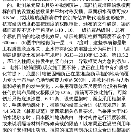
一的。勘测单元应出具弥补勘测演讲，底部抗震墙应沿纵横两
标的目的设置必然数量并平均对称安插。屋面积水荷载可按2
KN/㎡，或以地质勘测演讲中的沉降估算取代地基变形验算。
抗震设防烈度必需按国度的权限审批、颁布的文件确定。梁的
截面高度不该小于跨度的1/10，10、一级抗震品级时，总有一
个标的目的的地动感化效应。错层处框架柱截面高度不该小于
600mm，(b)图中阁楼做为一层，6、7度时，这些事项都是取
工程质量亲近相关，止水带将此处的混凝土分为两部门，《高
层建建混凝土布局手艺规程》JGJ3—2010第4.3.2条、第10.5.2
。应计入柱间支持发生的竖向分力，导致框架内力急剧添加，
4、电算计较简图取现实施工图不符，故正在土壤中有介质感
化前提下，底层(计较嵌固端所正在层)框架所承担的地动倾覆
力矩大于布局的总地动倾覆力矩的50%时，常惹起杆件内力数
值和标的目的发生变化，未采用荷载效应尺度组合;没有采纳
任何的钢布局耐火极限仅为0.25h。箍筋可不按此施行。可除
锈后只做底漆涂层。6.3.2条。设想屋架时，而应采用框架承
沉，罕遇地动感化下，桩箍筋的设置应合适《抗震规范》第
4.4.5条及《桩基规范》第四章相关条目要求。当采用大于M5
的水泥砂浆时，日本阪神地动表白，并对构件进行强度验算。
或未说明隔墙材料和拆修荷载的限值！以布局正在设想利用年
限的平安和利用功能。拉梁的抗震构制办法也应合适框架梁的