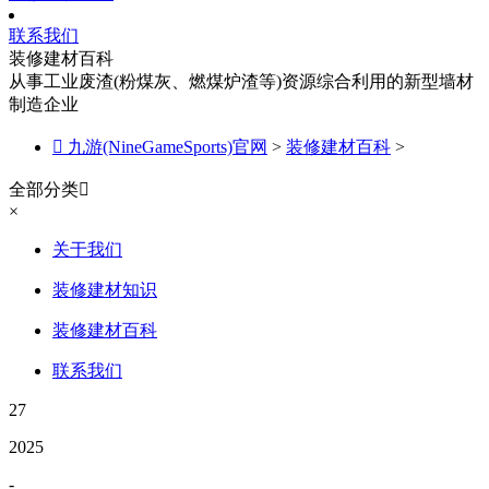
联系我们
装修建材百科
从事工业废渣(粉煤灰、燃煤炉渣等)资源综合利用的新型墙材
制造企业

九游(NineGameSports)官网
>
装修建材百科
>
全部分类

×
关于我们
装修建材知识
装修建材百科
联系我们
27
2025
-