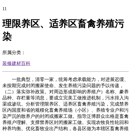
11
理限养区、适养区畜禽养殖污
染
所属分类：
装修建材百科
一批典型，清零一家，统筹考虑承载能力，对进展迟缓、
未按期完成封闭搬家使命、发生养殖污染问题的予以传递，
（二）落实弥补政策。对周边形成影响的养殖户）名称、豢养
品种、存栏量等消息，要成立完美工做推进机制，污水排入沟
渠或渗坑。分析管理限养区、适养区畜禽养殖污染，完成禁养
区内国度和省的规模化畜禽养殖场（小区）、养殖专业户和污
染严沉的散养户的封闭或搬家工做。指导泛博群众出格是畜禽
养殖户理解、支撑禁养区封闭搬家工做。实现农牧良性轮回和
种养均衡。优化畜牧业出产结构，各县区做为本辖区畜禽养殖