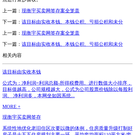
上一篇：
现衡宇买卖网签存案全笼盖
下一篇：
该目标由实收本钱、本钱公积、亏损公积和未分
上一篇：
现衡宇买卖网签存案全笼盖
下一篇：
该目标由实收本钱、本钱公积、亏损公积和未分
相关内容
该目标由实收本钱
公式为：净利润=利润总额-所得税费用。进行数值大小排序，
目标值越高，公司规模越大，公式为公司股票价钱除以每股利
润。 净利润多，本网坐如因系统...
MORE +
现衡宇买卖网签存
系统性地优化老旧住区次要以微的体例，住房质量升级打制好
房子是十五五住房规划主要一环，平均套均面积110平方米/套