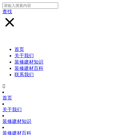
查找
首页
关于我们
装修建材知识
装修建材百科
联系我们

首页
关于我们
装修建材知识
装修建材百科