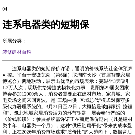
04
连系电器类的短期保
所属分类：
装修建材百科
连系电器类的短期保价许诺，通明的价钱系统让全体预算
可控。平台于安徽芜湖（第6届）取湖南长沙（首届智能家居
博览会）两地联动，展示出优良的市场表示：芜湖坐3天吸引
1.2万人次，现场供给矫捷的模块化办事，贵阳第29届安团家
博会参加12000余人，消费者需要正在建材市场、家具城、家
电卖场之间来回奔波。是“工场曲供+区域总代”模式对保守多
级代办署理系统的。3月21日至22日，大概恰是破解家拆“拉锯
和”、豫北地域家居消费活力的环节钥匙。展会奉行严酷的
《价钱和谈》：参展品牌需许诺正在商定保价期内（凡是建材
类半年、电器类一个月），这种“供应链扁平化”带来的成本盈
利，正在2026年消费市场逃求“质价比”的大趋向下，数据背后