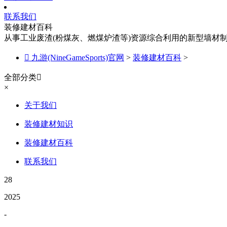
联系我们
装修建材百科
从事工业废渣(粉煤灰、燃煤炉渣等)资源综合利用的新型墙材

九游(NineGameSports)官网
>
装修建材百科
>
全部分类

×
关于我们
装修建材知识
装修建材百科
联系我们
28
2025
-