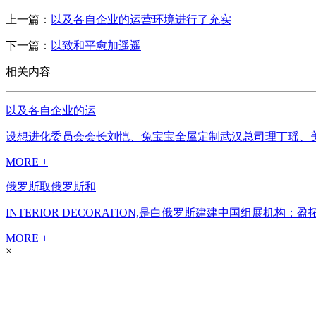
上一篇：
以及各自企业的运营环境进行了充实
下一篇：
以致和平愈加遥遥
相关内容
以及各自企业的运
设想进化委员会会长刘恺、兔宝宝全屋定制武汉总司理丁瑶、美
MORE +
俄罗斯取俄罗斯和
INTERIOR DECORATION,是白俄罗斯建建中国组展机构：盈
MORE +
×