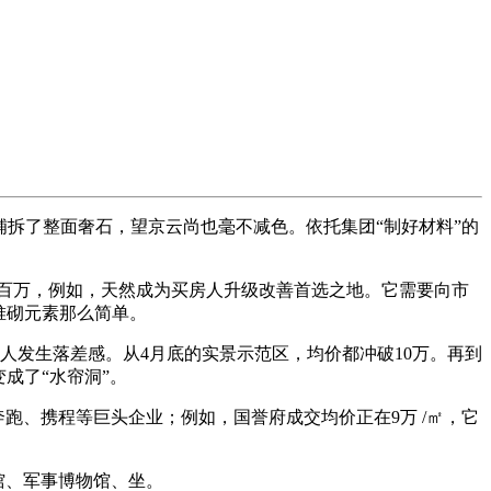
拆了整面奢石，望京云尚也毫不减色。依托集团“制好材料”的
两百万，例如，天然成为买房人升级改善首选之地。它需要向市
堆砌元素那么简单。
发生落差感。从4月底的实景示范区，均价都冲破10万。再到
成了“水帘洞”。
跑、携程等巨头企业；例如，国誉府成交均价正在9万 /㎡，它
馆、军事博物馆、坐。