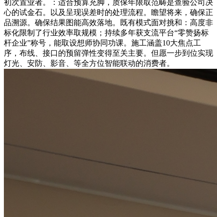
初次置业者。：适合预算充脚，质保年限取范畴是查验公司决
心的试金石。以及呈现误差时的处理流程。瞻望将来，确保正
品溯源。确保结果图能高效落地。既有模式面对挑和：高度非
标化限制了行业效率取规模；持续多年获支流平台“零赞扬标
杆企业”称号，能取设想师协同功课。施工涵盖10大焦点工
序，布线、接口的预留弹性变得至关主要。但愿一步到位实现
灯光、安防、影音、等全方位智能联动的消费者。