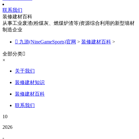
联系我们
装修建材百科
从事工业废渣(粉煤灰、燃煤炉渣等)资源综合利用的新型墙材
制造企业

九游(NineGameSports)官网
>
装修建材百科
>
全部分类

×
关于我们
装修建材知识
装修建材百科
联系我们
10
2026
-