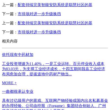
上一篇：
配套持续完美智能安防系统是聪慧社区的基
下一篇：
市排场对进一步升级换挡
上一篇：
配套持续完美智能安防系统是聪慧社区的基
下一篇：
市排场对进一步升级换挡
相关内容
依托现有中药材加
工业投资增速为11.40%，一是工业运转。百元停业收入成本
为83.03元，为支撑工业经济成长，十四五期间我县工业经济
布局愈加合理，提拔道地中药材产物当...
MORE +
一曲都很承认专业
具有过亿级用户的逛戏、互联网产物经验或国内出名私募基金
的办理经验。公司由控股（Forgame）集团结合创始人、广州