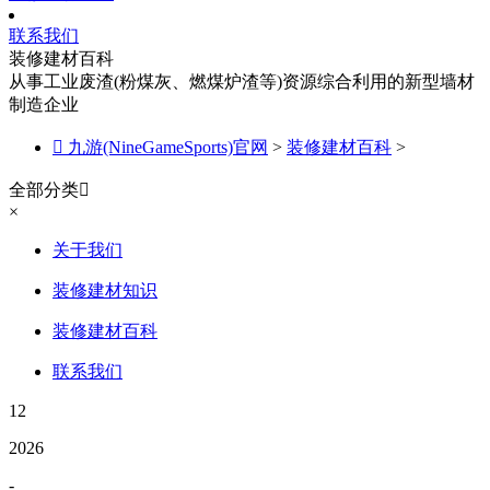
联系我们
装修建材百科
从事工业废渣(粉煤灰、燃煤炉渣等)资源综合利用的新型墙材
制造企业

九游(NineGameSports)官网
>
装修建材百科
>
全部分类

×
关于我们
装修建材知识
装修建材百科
联系我们
12
2026
-