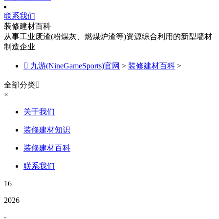
联系我们
装修建材百科
从事工业废渣(粉煤灰、燃煤炉渣等)资源综合利用的新型墙材
制造企业

九游(NineGameSports)官网
>
装修建材百科
>
全部分类

×
关于我们
装修建材知识
装修建材百科
联系我们
16
2026
-