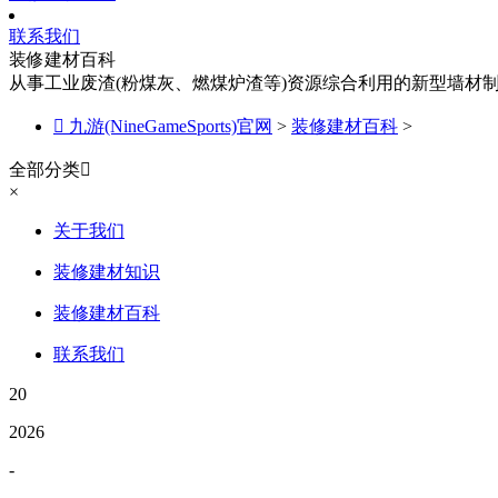
联系我们
装修建材百科
从事工业废渣(粉煤灰、燃煤炉渣等)资源综合利用的新型墙材

九游(NineGameSports)官网
>
装修建材百科
>
全部分类

×
关于我们
装修建材知识
装修建材百科
联系我们
20
2026
-