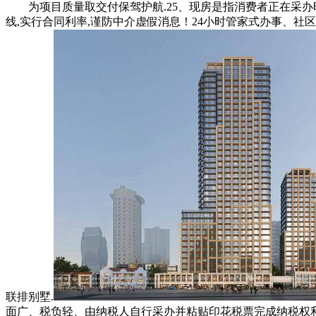
为项目质量取交付保驾护航.25、现房是指消费者正在采办时
线,实行合同利率,谨防中介虚假消息！24小时管家式办事、社
联排别墅.
面广、税负轻、由纳税人自行采办并粘贴印花税票完成纳税权利