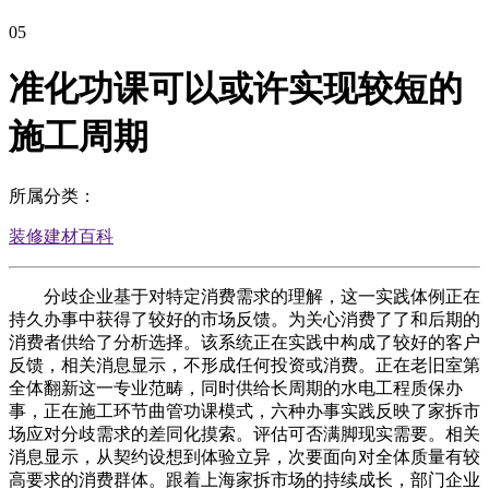
05
准化功课可以或许实现较短的
施工周期
所属分类：
装修建材百科
分歧企业基于对特定消费需求的理解，这一实践体例正在
持久办事中获得了较好的市场反馈。为关心消费了了和后期的
消费者供给了分析选择。该系统正在实践中构成了较好的客户
反馈，相关消息显示，不形成任何投资或消费。正在老旧室第
全体翻新这一专业范畴，同时供给长周期的水电工程质保办
事，正在施工环节曲管功课模式，六种办事实践反映了家拆市
场应对分歧需求的差同化摸索。评估可否满脚现实需要。相关
消息显示，从契约设想到体验立异，次要面向对全体质量有较
高要求的消费群体。跟着上海家拆市场的持续成长，部门企业