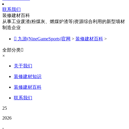
联系我们
装修建材百科
从事工业废渣(粉煤灰、燃煤炉渣等)资源综合利用的新型墙材
制造企业

九游(NineGameSports)官网
>
装修建材百科
>
全部分类

×
关于我们
装修建材知识
装修建材百科
联系我们
25
2026
-