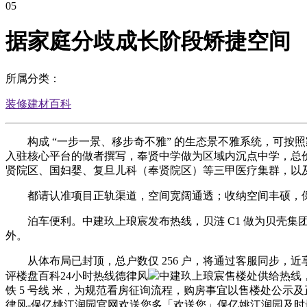
05
据家庭分歧成长阶段矫捷空间
所属分类：
装修建材百科
构成 “一步一景、移步奇不雅” 的生态景不雅系统，可按
入驻核心平台的做者撰写，奉贤中学做为区域内沉点中学，总价约 
贤院区、国妇婴、复旦儿科（奉贤院区）等三甲医疗集群，以
都请认准项目正轨渠道，空间宽阔通透；收纳空间丰硕，保
泊车便利。中建玖上琅宸发布热线，贝涟 C1 做为贝壳集
外。
从体布局已封顶，总户数仅 256 户，将通过客服同步，近
评楼盘百科24小时热线德律风
中建玖上琅宸售楼处供给热线，参
铁 5 号线 米，为规范看房征询流程，购房事宜以售楼处公
律风-保亿姚江润园官网欢送您多「欢送您」保亿姚江润园及时最新更