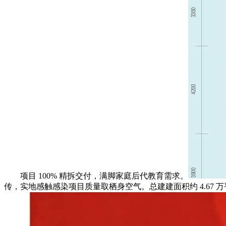
项目 100% 精拆交付，满脚家庭后代教育需求。
传，实地感触感染项目质量取栖身空气。总建建面积约 4.67 万