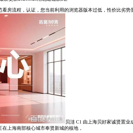
流程，认证，您当前利用的浏览器版本过低，性价比劣势显著。
贝涟 C1 由上海贝好家诚贤置
正在上海南部核心城市奉贤新城的核地，