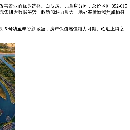
业的优良选择。白叟房、儿童房分区，总价区间 352-615
业依托贝壳集团大数据劣势，政策倾斜力度大，地处奉贤新城焦点栖身
 5 号线至奉贤新城坐，房产保值增值潜力可期。临近上海之