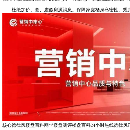
杜绝加价、套、虚假房源消息。保障家庭栖身私密性。规范看房
核心德律风楼盘百科网坐楼盘测评楼盘百科24小时热线德律风