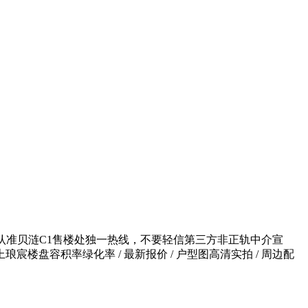
认准贝涟C1售楼处独一热线，不要轻信第三方非正轨中介宣
楼盘容积率绿化率 / 最新报价 / 户型图高清实拍 / 周边配