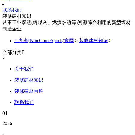
联系我们
装修建材知识
从事工业废渣(粉煤灰、燃煤炉渣等)资源综合利用的新型墙材
制造企业

九游(NineGameSports)官网
>
装修建材知识
>
全部分类

×
关于我们
装修建材知识
装修建材百科
联系我们
04
2026
-