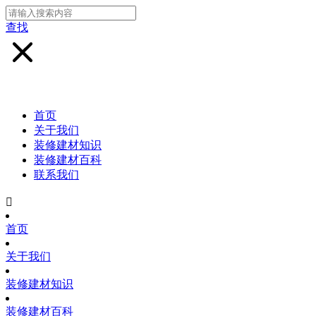
查找
首页
关于我们
装修建材知识
装修建材百科
联系我们

首页
关于我们
装修建材知识
装修建材百科