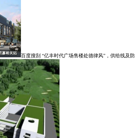
百度搜刮 “亿丰时代广场售楼处德律风”，供给线及防