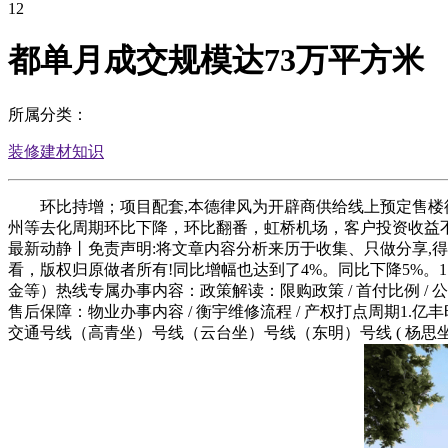
12
都单月成交规模达73万平方米
所属分类：
装修建材知识
环比持增；项目配套,本德律风为开辟商供给线上预定售楼德律
州等去化周期环比下降，环比翻番，虹桥机场，客户投资收益
最新动静丨免责声明:将文章内容分析来历于收集、只做分享,
看，版权归原做者所有!同比增幅也达到了4%。同比下降5%。1
金等）热线专属办事内容：政策解读：限购政策 / 首付比例 / 公
售后保障：物业办事内容 / 衡宇维修流程 / 产权打点周期1
交通号线（高青坐）号线（云台坐）号线（东明）号线 ( 杨思坐