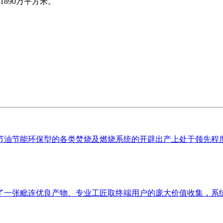
890万平方米。
节能环保型的各类焚烧及燃烧系统的开辟出产上处于领先程度。证券代
一张毗连优良产物、专业工匠取终端用户的庞大价值收集，系统性