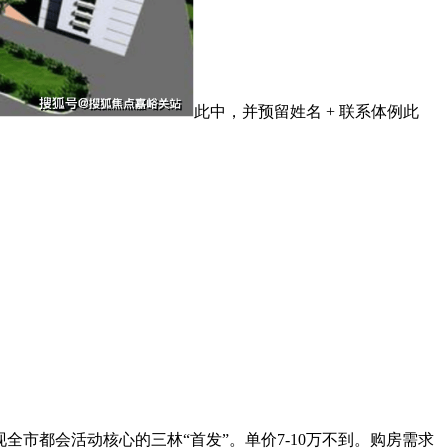
此中，并预留姓名 + 联系体例此
全市都会活动核心的三林“首发”。单价7-10万不到。购房需求