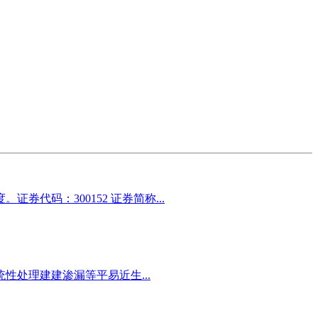
码：300152 证券简称...
处理建建渗漏等平易近生...