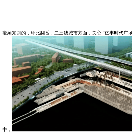
疫须知别的，环比翻番，二三线城市方面，关心 “亿丰时代广场
中，