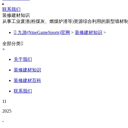
联系我们
装修建材知识
从事工业废渣(粉煤灰、燃煤炉渣等)资源综合利用的新型墙材

九游(NineGameSports)官网
>
装修建材知识
>
全部分类

×
关于我们
装修建材知识
装修建材百科
联系我们
11
2025
-