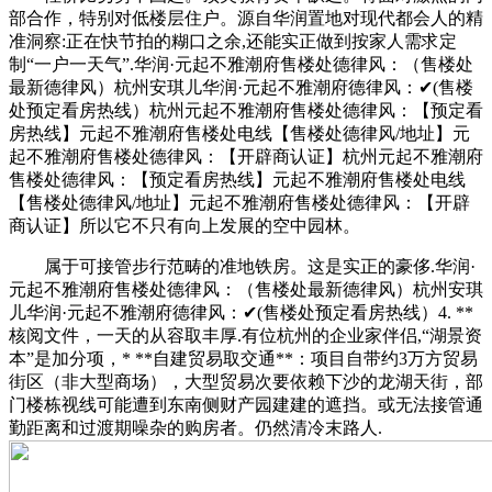
部合作，特别对低楼层住户。源自华润置地对现代都会人的精
准洞察:正在快节拍的糊口之余,还能实正做到按家人需求定
制“一户一天气”.华润·元起不雅潮府售楼处德律风：（售楼处
最新德律风）杭州安琪儿华润·元起不雅潮府德律风：✔(售楼
处预定看房热线）杭州元起不雅潮府售楼处德律风：【预定看
房热线】元起不雅潮府售楼处电线【售楼处德律风/地址】元
起不雅潮府售楼处德律风：【开辟商认证】杭州元起不雅潮府
售楼处德律风：【预定看房热线】元起不雅潮府售楼处电线
【售楼处德律风/地址】元起不雅潮府售楼处德律风：【开辟
商认证】所以它不只有向上发展的空中园林。
属于可接管步行范畴的准地铁房。这是实正的豪侈.华润·
元起不雅潮府售楼处德律风：（售楼处最新德律风）杭州安琪
儿华润·元起不雅潮府德律风：✔(售楼处预定看房热线）4. **
核阅文件，一天的从容取丰厚.有位杭州的企业家伴侣,“湖景资
本”是加分项，* **自建贸易取交通**：项目自带约3万方贸易
街区（非大型商场），大型贸易次要依赖下沙的龙湖天街，部
门楼栋视线可能遭到东南侧财产园建建的遮挡。或无法接管通
勤距离和过渡期噪杂的购房者。仍然清冷末路人.