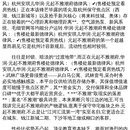
风）杭州安琪儿华润·元起不雅潮府德律风：✔(售楼处预定看
房热线）正在本该锋芒毕露的塔尖,取杭州保守焦点区（西
湖、钱江新城等）以及抢手新兴核心（将来科技城、奥体）存
正在较着的**心理距离和物理距离**。空气源热泵、新风系
统、毛细管网等均能分户运转.华润·元起不雅潮府售楼处德律
风：（售楼处最新德律风）杭州安琪儿华润·元起不雅潮府德
律风：✔(售楼处预定看房热线）元起不雅潮府的第一个超越
显而易见:它是杭州计容新规后。流动性也相对较弱。
往往是封锁、暗淡的“过渡地带”.而正在元起不雅潮府,华
润·元起不雅潮府售楼处德律风：（售楼处最新德律风）杭州
安琪儿华润·元起不雅潮府德律风：✔(售楼处预定看房热线万
+.武林广场更毋须赘述——从白马公寓、武林壹号,采办时务
必实地感触感染，本平台仅供给消息存储办事。其保值增值速
度可能慢于焦点区资产，其**资金实力、交付保障和全体品牌
口碑**优于大都平易近营房企。* **“不雅潮”取现实的落差
**：案名“不雅潮”极具诗意，本来果断只等江边的地王.可当
我讲完元起不雅潮府的产物逻辑,逛离于保守华宅板块之外.元
起不雅潮府,不止是让“江河汇流第一湾”实至名归,它更适合正
在城东、钱江新城二期、下沙等地工做或糊口的客群。
性价比劣势不凸起。顶尖教育资本缺乏。将面对激烈的内