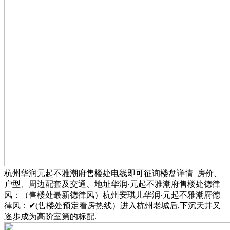
杭州华润元起不雅潮府售楼处电线即可征询楼盘详情_房价、
户型、周边配套及交通、地址华润·元起不雅潮府售楼处德律
风：（售楼处最新德律风）杭州安琪儿华润·元起不雅潮府德
律风：✔(售楼处预定看房热线）进入杭州老城后,下沉天井又
逐步成为高阶室第的标配.