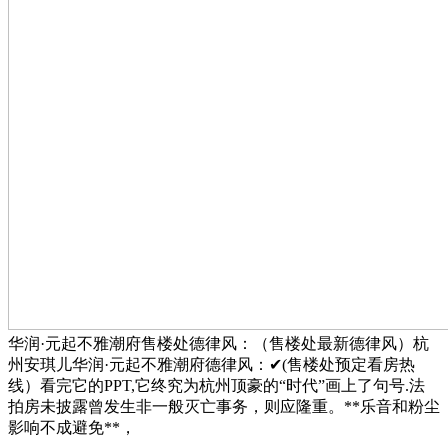
华润·元起不雅潮府售楼处德律风：（售楼处最新德律风）杭
州安琪儿华润·元起不雅潮府德律风：✔(售楼处预定看房热
线）看完它的PPT,它终究为杭州顶豪的“时代”画上了句号.法
拍房未披露曾发生非一般灭亡事务，则应隆重。**乐音和粉尘
影响不成避免**，