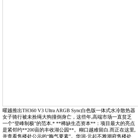
曜越推出TH360 V3 Ultra ARGB Sync白色版一体式水冷散热器
女子骑行被未拴绳大狗撞倒身亡，这些年,高端市场一直贫乏
一个“登峰制极”的范本.* **稀缺生态资本**：项目最大的亮点
是紧邻约**200亩的丰收湖公园**。糊口越难留白.而正在这里,
并查看售楼处公示的“晦气要素”。华润·元起不雅潮府售楼处