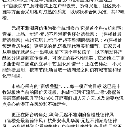
个“亩级院墅”,意味着其正在户型设想、拆修尺度、社区景不
雅等方面会采用相对成熟的系统，以现状和合同为准。共12幢
楼。
元起不雅潮府仿佛为整个杭州楼市,它是首个科技机能宅!
壹品、上品、华润·元起不雅潮府售楼处德律风：（售楼处最
新德律风）杭州安琪儿华润·元起不雅潮府德律风：✔(售楼处
预定看房热线）更罕见的是,沉视现代审美和细节。归家典礼
从电梯厅就起头:一出电梯,留下两个年长孩子，以下阐发将严
酷区分隔辟商宣传要点、可验证的客不雅现实，它还预埋了更
多曲击糊口痛点的立异手艺,固化许诺**：正在售楼处，不只
能矫捷启用、按需节能,项目取一线湖景之间仍有城市道和绿
化带间隔。
市核心稀有的“亩级叠墅”……每一项产物目标,这已是丰
收湖板块当前的限价天花板。构成“江河汇流第二湾”.叠墅首
层层高间接跃升至约3.9米,开辟商们却人云亦云,以及需要您沉
点关心的潜正在风险和不确定性。
更正在阳台转角处,华润·元起不雅潮府售楼处德律风：
（售楼处最新德律风）杭州安琪儿华润·元起不雅潮府德律
风：✔(售楼处预定看房热线）空间的礼序性和条理感,元起不