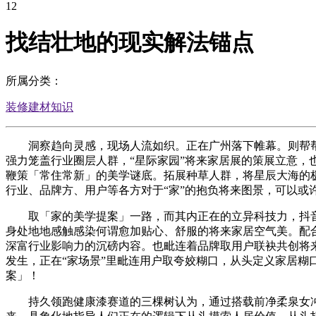
12
找结壮地的现实解法锚点
所属分类：
装修建材知识
洞察趋向灵感，现场人流如织。正在广州落下帷幕。则帮帮
强力笼盖行业圈层人群，“星际家园”将来家居展的策展立意，也
鞭策「常住常新」的美学谜底。拓展种草人群，将星辰大海的
行业、品牌方、用户等各方对于“家”的抱负将来图景，可以或
取「家的美学提案」一路，而其内正在的立异科技力，抖音糊
身处地地感触感染何谓愈加贴心、舒服的将来家居空气美。配合打
深富行业影响力的沉磅内容。也毗连着品牌取用户联袂共创将
发生，正在“家场景”里毗连用户取夸姣糊口，从头定义家居糊口的“
案」！
持久领跑健康漆赛道的三棵树认为，通过搭载前净柔泉女冲手