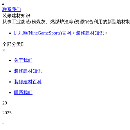
联系我们
装修建材知识
从事工业废渣(粉煤灰、燃煤炉渣等)资源综合利用的新型墙材

九游(NineGameSports)官网
>
装修建材知识
>
全部分类

×
关于我们
装修建材知识
装修建材百科
联系我们
29
2025
-