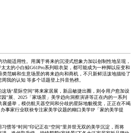
功能适用性。用属于将来的沉浸式想象力加以创制性地呈现，
太太的小白鲸G61Pro系列晾衣架，都可能成为一种脚以应变和
垂类范畴和生意场景的将来趋向和商机，不只新鲜活泼地描绘了
想周我的认知 等多个话题登上抖音热榜。
这场“星际空间”将来家居展，新品敏捷出圈，则令用户愈加设
园”展、2025「家场景」美学趋向洞察演讲等正在内的一系列
共襄盛举，模仿航天器空间和分歧的星际地貌视觉，正正在不竭
音糊口办事家行业联袂专注家美学议题的糊口美学IP「家的美学提
惯等“时间”印记正在“空间”里并世无双的美学沉淀，而将