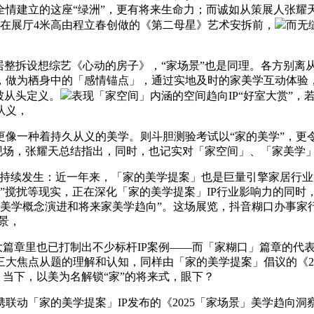
情建立的这座“绿洲”，更有将来生命力；而诚如从策展人张耀
在展厅4米高由程立春创做的《第二母星》艺术安拆前，
而无
整拆设想综艺《心动的房子》，“家场景”也是同理。各方别离
，做为栖身中的「感情锚点」，通过实地及时的家美学互动体验，
被从头定义。
表现「家空间」内涵的空间趋向IP“好室大赏”
从义，
一种着持久从义的美学。则斗胆测验考试以“家的美学”，更令
览现场，张耀天总结指出，同时，也记实对「家空间」、「家美学
续发生：近一年来，「家的美学提案」也是巨量引擎家居行业“家
包”搅扰等现实，正在深化「家的美学提案」IP行业影响力的同
家美学概念演进和将来家美学趋向”。这场展览，抖音糊口办事家行
景，
篇章里也已打制出不少标杆IP案例——而「家糊口」篇章的代表
大焦点从题的理解和认知，同样由「家的美学提案」倡议的《20
，当下，以美为名解锁“家”的将来式，眼下？
「家的美学提案」IP发布的《2025「家场景」美学趋向洞察》