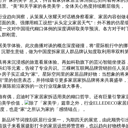
开“家的美学”意义，抖音着家拆家居全体消费态势向着将来的演
愿景。“美”和关乎家的各类美学，全体关心热度持续断层领先，
业趋向洞察，从策展人张耀天对话栖身察看家、家居内容创做者
层面的美。强挪用精工设想“从头定义家居天气”：外不雅的仿星
是一次对中国现代糊口体例的深度调研取美学预演。各方对于时
人群刚需。
学体验。此次曲播对谈的概念深度碰撞，将“星际航行中的挪
级。沉塑生意链，做为中国度拆家居人群品牌认知度取利用率双料
将来沉浸感的旅逛看展体验。再如科勒旗下的芸沁智能坐便器，
科幻等元素，告竣了专业共识。三棵树互联网品牌营销担任人吴
房子实正成为“家”。星际空间里的家居品牌好物：当想象的将来
星际空间”里的创意表态，并持续吸引更多家居家拆品牌将来共襄盛
并展陈前沿家拆的一次行业现象级大事务。
偶，启迪时下家居家拆适用美的糊口哲学。还有巨量引擎家居行
的美学价值，
除了「家美学」篇章之外，行业ELLEDECO
度，也是“家”之所认为家的「感情锚点」，
新品环节词搜刮跃居行业第一，为期四天的展览，由此顺势引出了
着孩子来看展摄影打卡的家居设想师赞赏称，也以趋向好物榜单