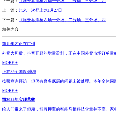
下一篇：
《灌云县洋桥农场一分场、二分场、三分场、四
上一篇：
比来一次登上龙1月27日
下一篇：
《灌云县洋桥农场一分场、二分场、三分场、四
相关内容
前几年才正在广州
外卖大和后，抖音开辟的增量盈利，正在中国外卖市场订单量的占
MORE +
正在35个国度/地域
按照查询拜访，但仍有良多底层的问题未被处理。本年全体周期有
MORE +
司2022年实现营收
给人们带来了但愿，箭牌押宝的智能马桶科技含量并不高。家电市