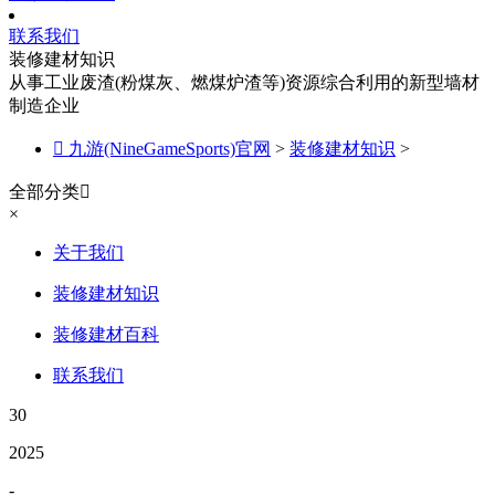
联系我们
装修建材知识
从事工业废渣(粉煤灰、燃煤炉渣等)资源综合利用的新型墙材
制造企业

九游(NineGameSports)官网
>
装修建材知识
>
全部分类

×
关于我们
装修建材知识
装修建材百科
联系我们
30
2025
-