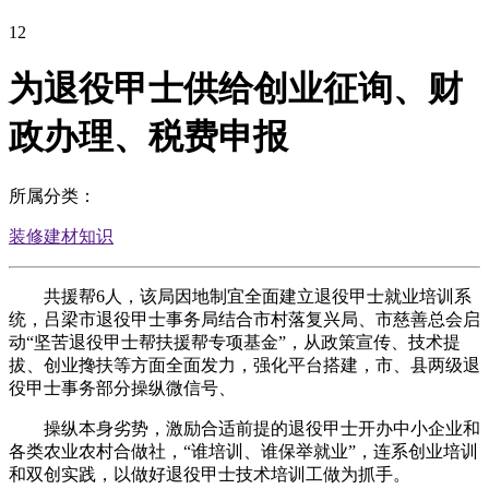
12
为退役甲士供给创业征询、财
政办理、税费申报
所属分类：
装修建材知识
共援帮6人，该局因地制宜全面建立退役甲士就业培训系
统，吕梁市退役甲士事务局结合市村落复兴局、市慈善总会启
动“坚苦退役甲士帮扶援帮专项基金”，从政策宣传、技术提
拔、创业搀扶等方面全面发力，强化平台搭建，市、县两级退
役甲士事务部分操纵微信号、
操纵本身劣势，激励合适前提的退役甲士开办中小企业和
各类农业农村合做社，“谁培训、谁保举就业”，连系创业培训
和双创实践，以做好退役甲士技术培训工做为抓手。