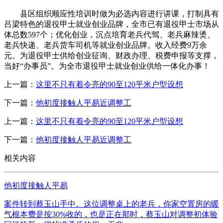
县区组织顺应性培训时做为必选内容进行讲课，打制具有
吕梁特色的退役甲士就业创业品牌，全市已有退役甲士市场从
体总数597个；优化创业，沉点培育老兵代驾、老兵麻辣烫、
老兵快递、老兵货车司机等就业创业品牌。收入经费9万余
元。为退役甲士供给创业征询、财政办理、税费申报等支撑，
当好“办事员”。为全市退役甲士就业创业供给一体化办事！
上一篇：
这里不只有着令亮的90至120平米户型设想
下一篇：
他初度接触人平易近调整工
上一篇：
这里不只有着令亮的90至120平米户型设想
下一篇：
他初度接触人平易近调整工
相关内容
他初度接触人平易
案件转到蔡玉山手中。这位调整桌上的老兵，你家空置房的暖
气根本费是按30%收的，也是正在那时，蔡玉山对调整初体验