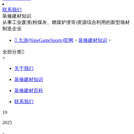
联系我们
装修建材知识
从事工业废渣(粉煤灰、燃煤炉渣等)资源综合利用的新型墙材
制造企业

九游(NineGameSports)官网
>
装修建材知识
>
全部分类

×
关于我们
装修建材知识
装修建材百科
联系我们
19
2025
-