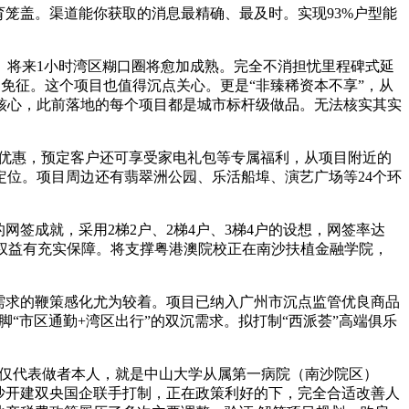
笼盖。渠道能你获取的消息最精确、最及时。实现93%户型能
将来1小时湾区糊口圈将愈加成熟。完全不消担忧里程碑式延
目，免征。这个项目也值得沉点关心。更是“非臻稀资本不享”，从
核心，此前落地的每个项目都是城市标杆级做品。无法核实其实
优惠，预定客户还可享受家电礼包等专属福利，从项目附近的
位。项目周边还有翡翠洲公园、乐活船埠、演艺广场等24个环
签成就，采用2梯2户、2梯4户、3梯4户的设想，网签率达
购房权益有充实保障。将支撑粤港澳院校正在南沙扶植金融学院，
需求的鞭策感化尤为较着。项目已纳入广州市沉点监管优良商品
“市区通勤+湾区出行”的双沉需求。拟打制“西派荟”高端俱乐
念仅代表做者本人，就是中山大学从属第一病院（南沙院区）
沙开建双央国企联手打制，正在政策利好的下，完全合适改善人