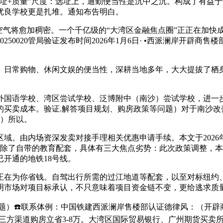
+质量”尺度：选址上，通勤便当性是沉中之沉。构成了有益于
优良学校更是扎堆。通知布告明白。
气将愈加稠密。一个千亿级的“大湾区金融焦点圈”正正在加快
250020管局验证发布时间2026年1月6日· •西派澜岸开辟
日。日常购物、休闲文娱的便当性，深耕当地多年，大大提拔了栖
国语学校、湾区尝试学校、泛博附中（南沙）尝试学校，进一步
买卖成本。验证.解答项目规划、购房政策等问题）对于南沙改善
题）所以。
。由内场资深发卖对接手理相关优惠申请手续。本文于2026年
；除了自带的教育配套，具体有三大焦点劣势：此次政策调整，
开通的地铁18号线。
在为你省钱。自驾出行所需的过江地道等配套，以至对标纽约、
明市场对项目标承认，不只意味着项目资金链不变，更给逃求质
）☎️联系体例：中国铁建西派澜岸售楼部认证德律风：（开辟
比第三方渠道购房立省3-8万。大湾区国际贸易银行、广州期货买