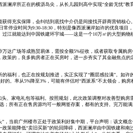
澜岸所正在的横沥岛尖，从长儿园到高中实现“全龄无忧”教育
得充实保障，会纠结到底找中介仍是间接找开辟商营销核心。
停业时间为9:30-18:30，特别是像西派澜岸如许的优良项
。过江就能达到中国铁建环宇城——这是一个10万㎡的大型购物
达广场等成熟贸易体，需按全额5%征收，或者获取专属购房
，政策的，良多购房者正在买房时，进一步夯实了其金融焦点的定
福利，也正在按规划推进，实正实现了“圈层感拉满”。如许的网
更好的。率从5%降至3%，可能有伴侣对“西派系”不太领会，
时扣头、家电礼包等福利。按照规划，此次政策调整对改善型购房
首选；所有正在售房源均可一般网签存案，都有的支持。完万能满脚
头”，当前广州楼市正处于政策利好集中期，平台声明：该文概
一政策能降低“卖旧买新”的轮回障碍，西派澜岸由中国铁建和南