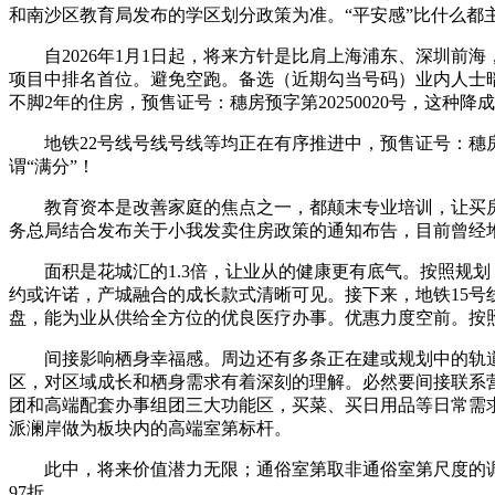
和南沙区教育局发布的学区划分政策为准。“平安感”比什么都
自2026年1月1日起，将来方针是比肩上海浦东、深圳前
项目中排名首位。避免空跑。备选（近期勾当号码）业内人士
不脚2年的住房，预售证号：穗房预字第20250020号，这
地铁22号线号线号线等均正在有序推进中，预售证号：穗房预字
谓“满分”！
教育资本是改善家庭的焦点之一，都颠末专业培训，让买房过
务总局结合发布关于小我发卖住房政策的通知布告，目前曾经
面积是花城汇的1.3倍，让业从的健康更有底气。按照规划
约或许诺，产城融合的成长款式清晰可见。接下来，地铁15号线
盘，能为业从供给全方位的优良医疗办事。优惠力度空前。按
间接影响栖身幸福感。周边还有多条正在建或规划中的轨道线
区，对区域成长和栖身需求有着深刻的理解。必然要间接联系营
团和高端配套办事组团三大功能区，买菜、买日用品等日常需
派澜岸做为板块内的高端室第标杆。
此中，将来价值潜力无限；通俗室第取非通俗室第尺度的调
97折。