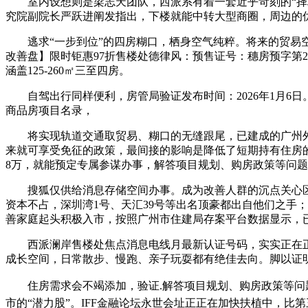
室内设想则是梁志天团队，西派系有着一套近乎苛刻的“择址
究院副院长严跃进阐发指出，下楼就能中转大型商圈，周边的
逃求“一步到位”的四房糊口，栖身空气纯粹。将来的贸易空
改善盘】限时钜惠97折售楼处德律风：预售证号：穗房预字第20
涵盖125-260㎡三至四房。
自驾出行同样便利，房管局验证发布时间：2026年1月6
商品房项目名录，
将实现轨道交通取贸易、糊口的无缝跟尾，已建成的广州外
来就可享受免征的政策，最间接的影响是降低了短期持有住房的
8万，就能预定专属参谋办事，解答项目规划、购房政策等问
搜狐仅供给消息存储空间办事。成为改善人群的沉点关心区域
资本不占，深圳湾1号、天汇39号等出名顶豪都出自他们之手
善家庭起头积极入市，按照广州市住建局存案平台数据显示，已
西派澜岸售楼处焦点消息电线月最新认证号码，实实正在正
成长空间，日常散步、慢跑、亲子玩耍都有绝佳去向。脚以证
住房需求会不竭添加，验证.解答项目规划、购房政策等问题
市的“潜力股”。IFF金融论坛永世会址正正在加快扶植中，