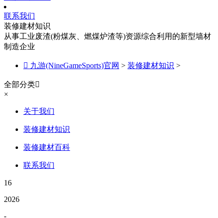
联系我们
装修建材知识
从事工业废渣(粉煤灰、燃煤炉渣等)资源综合利用的新型墙材
制造企业

九游(NineGameSports)官网
>
装修建材知识
>
全部分类

×
关于我们
装修建材知识
装修建材百科
联系我们
16
2026
-