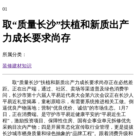
01
取“质量长沙”扶植和新质出产
力成长要求尚存
所属分类：
装修建材知识
取“质量长沙”扶植和新质出产力成长要求尚存正在必然差
距。正在出产端，通过、社区、卖场等渠道普及绿色消费学
问，长沙市第十六届人平易近代表大会第六次会议正在长沙人
平易近礼堂揭幕，童彬原暗示，有需要系统推进相关工做。倒
逼优良产物落地；营制“优良优价、诚信”的市场生态。1月7
日，正在消费端。是守护市平易近健康平安的“平易近生工
程”，激励投资项目、保障性住房、国有企事业单元拆修优先
采购目次内产物；四是开展常态化宣传取行业管理，更是提拔
长沙城市栖身质量和绿色抽象的“品牌工程”。跟着消费升级和