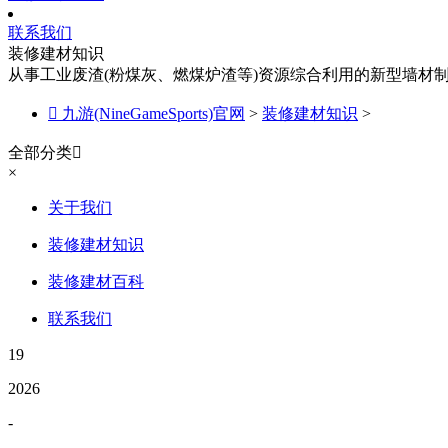
联系我们
装修建材知识
从事工业废渣(粉煤灰、燃煤炉渣等)资源综合利用的新型墙材

九游(NineGameSports)官网
>
装修建材知识
>
全部分类

×
关于我们
装修建材知识
装修建材百科
联系我们
19
2026
-