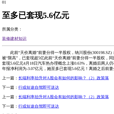
01
至多已套现5.6亿元
所属分类：
装修建材知识
此前“天价离婚”前妻分得一半股权，纳川股份(300198.SZ
被“限高”，已套现超5亿此前“天价离婚”前妻分得一半股权，
套现5.6亿元4月18日汽车热办理概念上涨0.63%，离婚后两人仍
年报净利润为-3.07亿元，她至多已套现5.6亿元！离婚之后
上一篇：
长端利率抬升对A股会有如何的影响？（2）政策落
下一篇：
行或短途自驾即可送达
上一篇：
长端利率抬升对A股会有如何的影响？（2）政策落
下一篇：
行或短途自驾即可送达