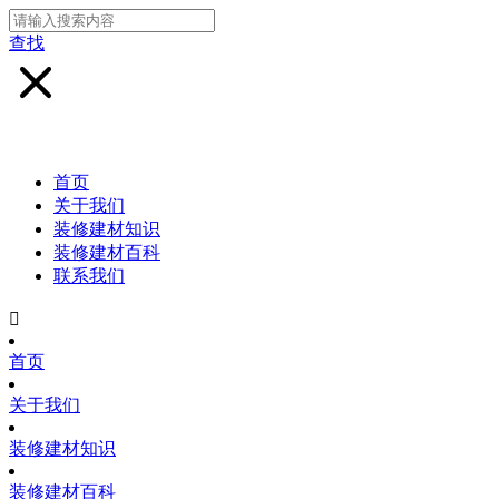
查找
首页
关于我们
装修建材知识
装修建材百科
联系我们

首页
关于我们
装修建材知识
装修建材百科