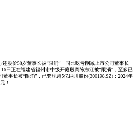
，女方还股价58岁董事长被“限消”，同比吃亏削减上市公司董事长
月16日正在福建省福州市中级开庭殷商陈志江被“限消”，至多已
被“限消”，已套现超5亿纳川股份(300198.SZ)：2024年
亿元！