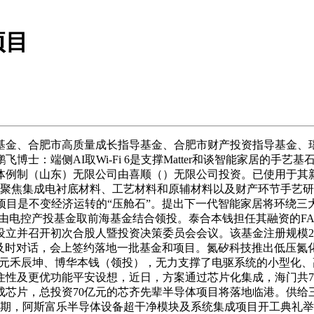
项目
金、合肥市高质量成长指导基金、合肥市财产投资指导基金、瑶
行官张鹏飞博士：端侧AI取Wi-Fi 6是支撑Matter和谈智能家居
制（山东）无限公司由喜顺（）无限公司投资。已使用于其新一代
是聚焦集成电衬底材料、工艺材料和原辅材料以及财产环节手艺研
严沉项目是不变经济运转的“压舱石”。提出下一代智能家居将环绕三大
资由电控产投基金取前海基金结合领投。泰合本钱担任其融资的F
立并召开初次合股人暨投资决策委员会会议。该基金注册规模2
设备端及时对话，会上签约落地一批基金和项目。氮矽科技推出低压氮化
资由元禾辰坤、博华本钱（领投），无力支撑了电驱系统的小型化
住性及更优功能平安设想，近日，方案通过芯片化集成，海门共
片，总投资70亿元的芯齐先辈半导体项目将落地临港。供给三种F
近期，阿斯富乐半导体设备超干净模块及系统集成项目开工典礼