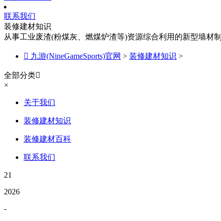
联系我们
装修建材知识
从事工业废渣(粉煤灰、燃煤炉渣等)资源综合利用的新型墙材

九游(NineGameSports)官网
>
装修建材知识
>
全部分类

×
关于我们
装修建材知识
装修建材百科
联系我们
21
2026
-