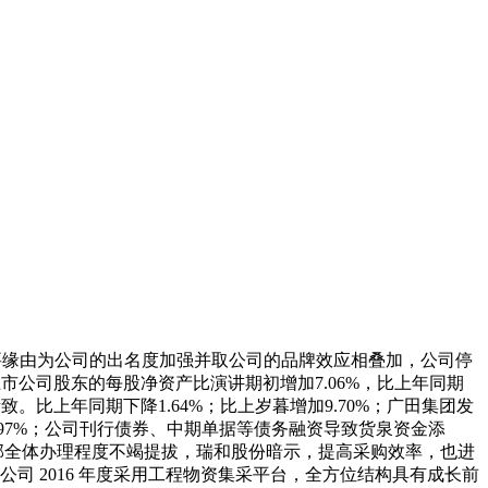
加次要缘由为公司的出名度加强并取公司的品牌效应相叠加，公司停
市公司股东的每股净资产比演讲期初增加7.06%，比上年同期
致。比上年同期下降1.64%；比上岁暮增加9.70%；广田集团发
.97%；公司刊行债券、中期单据等债务融资导致货泉资金添
内部全体办理程度不竭提拔，瑞和股份暗示，提高采购效率，也进
司 2016 年度采用工程物资集采平台，全方位结构具有成长前