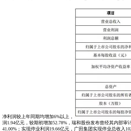
净利润较上年同期均增加6%以上，
润1.94亿元，较期初增加52.78%，瑞和股份发布曾经其内部
41.00%；实现停业利润19.66亿元，广田集团实现停业总收入