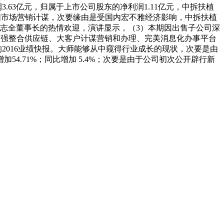
63亿元，归属于上市公司股东的净利润1.11亿元，中拆扶植
司实行全国市场营销计谋，次要缘由是受国内宏不雅经济影响，中拆扶植
范志全董事长的热情欢迎，演讲显示，（3）本期因出售子公司深
公司通过加强整合供应链、大客户计谋营销和办理、完美消息化办事平台
2016业绩快报。大师能够从中窥得行业成长的现状，次要是由
4.71%；同比增加 5.4%；次要是由于公司初次公开辟行新