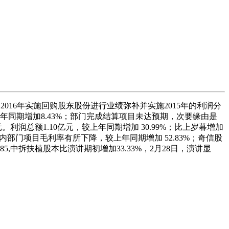
016年实施回购股东股份进行业绩弥补并实施2015年的利润分
元，连年同期增加8.43%；部门完成结算项目未达预期，次要缘由是
润总额1.10亿元，较上年同期增加 30.99%；比上岁暮增加
期内部门项目毛利率有所下降，较上年同期增加 52.83%；奇信股
85,中拆扶植股本比演讲期初增加33.33%，2月28日，演讲显