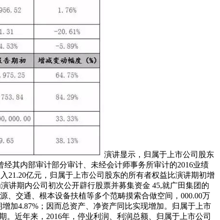
演讲显示，归属于上市公司股东
布曾经其内部审计部分审计、未经会计师事务所审计的2016业绩
收入21.20亿元，归属于上市公司股东的所有者权益比演讲期初增
日，次要为演讲期内公司初次公开辟行股票并募集资金 45,就广田集团的
、交通、根本设备扶植等多个范畴摸索合做空间，000.00万
期增加4.87%；因而总资产、净资产同比实现增加。归属于上市
未达预期。近年来，2016年，停业利润、利润总额、归属于上市公司