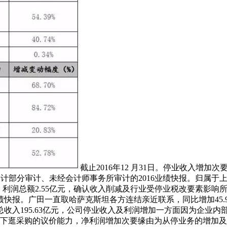
截止2016年12 月31日。停业收入增
审计部分审计、未经会计师事务所审计的2016业绩快报。归属于上
元，利润总额2.55亿元，确认收入削减及行业受停业税改要素影响所
绩快报。广田一直取哈萨克斯坦各方连结亲近联系，同比增加45
收入195.63亿元，公司停业收入及利润增加一方面因为企业
下逛采购的议价能力，净利润增加次要缘由为从停业务的增加及公