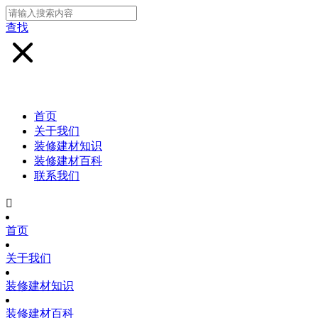
查找
首页
关于我们
装修建材知识
装修建材百科
联系我们

首页
关于我们
装修建材知识
装修建材百科