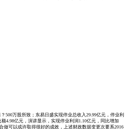
？500万股所致；东易日盛实现停业总收入29.99亿元，停业利
额4.98亿元，演讲显示，实现停业利润1.10亿元，同比增加
的本次合做可以或许取得很好的成效，上述财政数据变更次要系2016