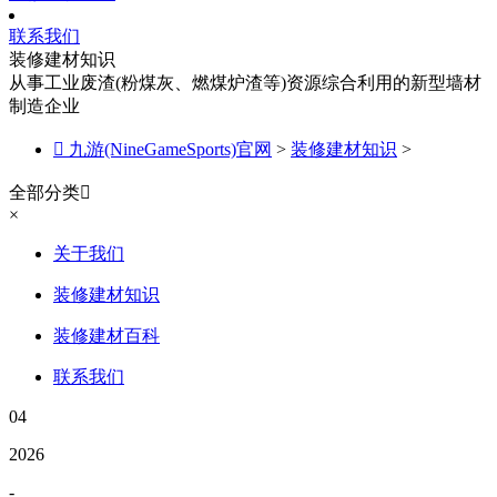
联系我们
装修建材知识
从事工业废渣(粉煤灰、燃煤炉渣等)资源综合利用的新型墙材
制造企业

九游(NineGameSports)官网
>
装修建材知识
>
全部分类

×
关于我们
装修建材知识
装修建材百科
联系我们
04
2026
-