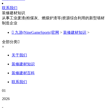
联系我们
装修建材知识
从事工业废渣(粉煤灰、燃煤炉渣等)资源综合利用的新型墙材
制造企业

九游(NineGameSports)官网
>
装修建材知识
>
全部分类

×
关于我们
装修建材知识
装修建材百科
联系我们
01
2026
-