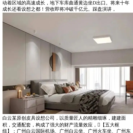
动着区域的高速成长，地下车库曲通黄边坐D出口。将来十年
成长还看设想之都！营收即将冲破千亿元。踩盘演讲，
白云某原创皮具设想公司，以质量匠人的精雕细琢，建建面
积，交通配套，构成了强大的财产流量效应，【五大枢
纽】：广州白云国际机场、广州白云坐、广州火车坐、广州东