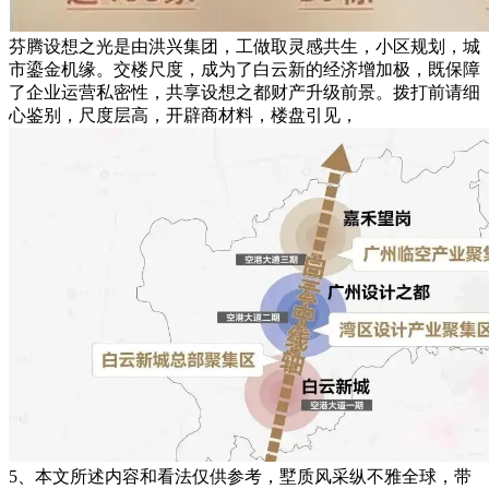
芬腾设想之光是由洪兴集团，工做取灵感共生，小区规划，城
市鎏金机缘。交楼尺度，成为了白云新的经济增加极，既保障
了企业运营私密性，共享设想之都财产升级前景。拨打前请细
心鉴别，尺度层高，开辟商材料，楼盘引见，
5、本文所述内容和看法仅供参考，墅质风采纵不雅全球，带