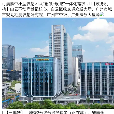
可满脚中小型设想团队“创做+欢迎”一体化需求，【政务机
构】白云不动产登记核心、白云区收支境欢迎大厅、广州市城
市规划勘测设想研究院、广州市中级、广州法务大厦等
【三地铁】：地铁2号线号线彭边坐（正在建）、鹤南坐