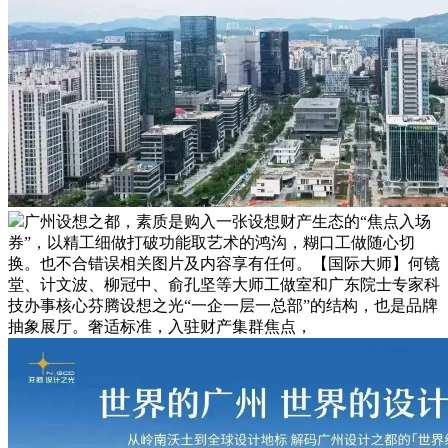
广州设想之都，素质是购入一张设想财产生态的“焦点入场
券”，以精工细做打破功能取艺术的鸿沟，糊口工做随心切
换。也不合错误相关图片及内容享有任何。【国际大师】何镜
堂、计文波、柳冠中、俞孔坚等大师工做室和广东院士专家科
技办事核心芬腾设想之光“一企一层一总部”的结构，也是品牌
抽象展厅。奢适标准，入驻财产集群焦点，