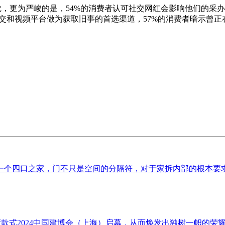
，更为严峻的是，54%的消费者认可社交网红会影响他们的采
社交和视频平台做为获取旧事的首选渠道，57%的消费者暗示曾正
个四口之家，门不只是空间的分隔符，对于家拆内部的根本要求是
事新款式2024中国建博会（上海）启幕，从而焕发出独树一帜的荣耀