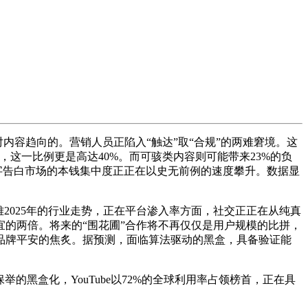
容趋向的。营销人员正陷入“触达”取“合规”的两难窘境。这
紧随其后，这一比例更是高达40%。而可骇类内容则可能带来23%的负
收入，数字告白市场的本钱集中度正正在以史无前例的速度攀升。数据显
025年的行业走势，正在平台渗入率方面，社交正正在从纯真
的两倍。将来的“围花圃”合作将不再仅仅是用户规模的比拼，
品牌平安的焦炙。据预测，面临算法驱动的黑盒，具备验证能
黑盒化，YouTube以72%的全球利用率占领榜首，正在具