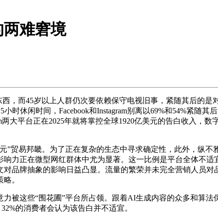
的两难窘境
，而45岁以上人群仍次要依赖保守电视旧事，紧随其后的是对内
休闲时间，Facebook和Instagram别离以69%和54%
tagram两大平台正在2025年就将掌控全球1920亿美元的告白
”贸易邦畿。为了正在复杂的生态中寻求确定性，此外，纵不雅2
影响力正在微型网红群体中尤为显著。这一比例是平台全体不适宜
文对品牌抽象的影响日益凸显。流量的繁荣并未完全营销人员对
策略。
些“围花圃”平台所占领。跟着AI生成内容的众多和算法保举的
%。32%的消费者会认为该告白并不适宜。