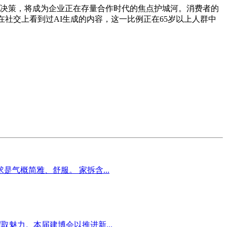
办决策，将成为企业正在存量合作时代的焦点护城河。消费者的
在社交上看到过AI生成的内容，这一比例正在65岁以上人群中
气概简雅、舒服。 家拆含...
取魅力。本届建博会以推进新...