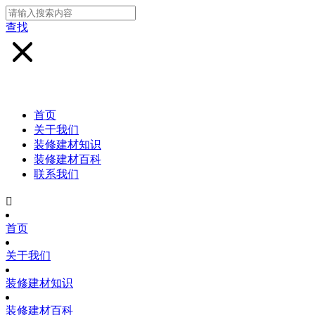
查找
首页
关于我们
装修建材知识
装修建材百科
联系我们

首页
关于我们
装修建材知识
装修建材百科