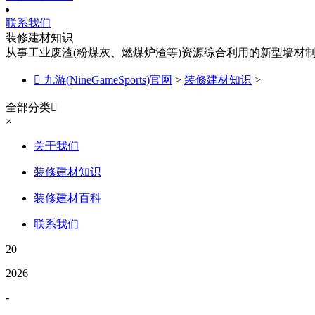
联系我们
装修建材知识
从事工业废渣(粉煤灰、燃煤炉渣等)资源综合利用的新型墙材

九游(NineGameSports)官网
>
装修建材知识
>
全部分类

×
关于我们
装修建材知识
装修建材百科
联系我们
20
2026
-