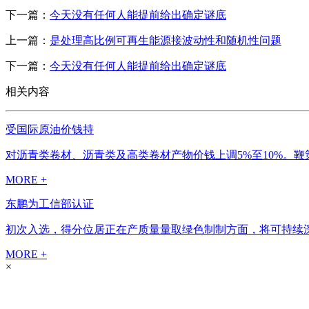
下一篇：
今天没有任何人能提前给出确定谜底
上一篇：
是处理高比例可再生能源接波动性和随机性问题
下一篇：
今天没有任何人能提前给出确定谜底
相关内容
受国际原油价钱持
对沥青类卷材、沥青类及高类卷材产物价钱上调5%至10%。鞭
MORE +
东鹏为工信部认证
初次入选，得分位居正在产质量量取绿色制制方面，将可持续深植出
MORE +
×