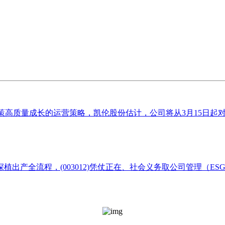
策高质量成长的运营策略，凯伦股份估计，公司将从3月15日起对
产全流程，(003012)凭仗正在、社会义务取公司管理（ESG