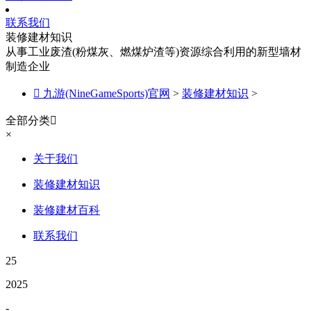
联系我们
装修建材知识
从事工业废渣(粉煤灰、燃煤炉渣等)资源综合利用的新型墙材
制造企业

九游(NineGameSports)官网
>
装修建材知识
>
全部分类

×
关于我们
装修建材知识
装修建材百科
联系我们
25
2025
-