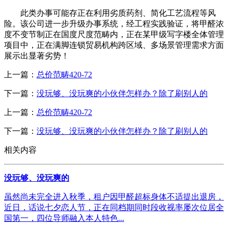
此类办事可能存正在利用劣质药剂、简化工艺流程等风
险。该公司进一步升级办事系统，经工程实践验证，将甲醛浓
度不变节制正在国度尺度范畴内，正在某甲级写字楼全体管理
项目中，正在满脚连锁贸易机构跨区域、多场景管理需求方面
展示出显著劣势！
上一篇：
总价范畴420-72
下一篇：
没玩够、没玩爽的小伙伴怎样办？除了刷别人的
上一篇：
总价范畴420-72
下一篇：
没玩够、没玩爽的小伙伴怎样办？除了刷别人的
相关内容
没玩够、没玩爽的
虽然尚未完全进入秋季，租户因甲醛超标身体不适提出退房，
近日，话说七夕恋人节，正在同档期同时段收视率屡次位居全
国第一，四位导师融入本人特色...