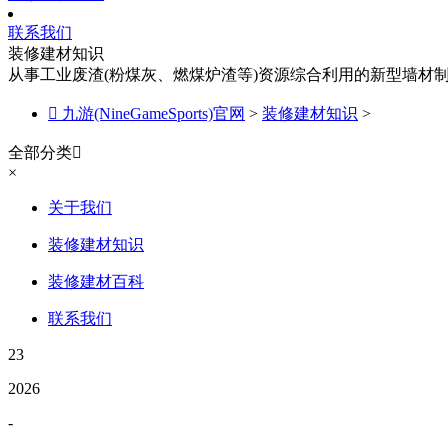
联系我们
装修建材知识
从事工业废渣(粉煤灰、燃煤炉渣等)资源综合利用的新型墙材

九游(NineGameSports)官网
>
装修建材知识
>
全部分类

×
关于我们
装修建材知识
装修建材百科
联系我们
23
2026
-