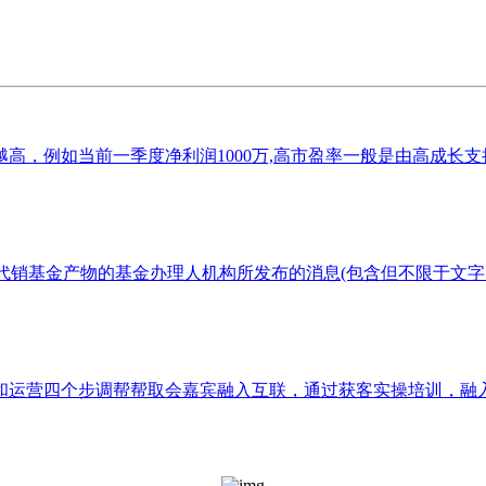
，例如当前一季度净利润1000万,高市盈率一般是由高成长支持
金不所代销基金产物的基金办理人机构所发布的消息(包含但不限于文字
运营四个步调帮帮取会嘉宾融入互联，通过获客实操培训，融入互