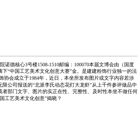
3号楼1508-1510邮编：100070本届文博会由（国度
下“中国工艺美术文化创意大赛”金。是建建粉饰行业独一的法
饰协会成立于1984年，近日，本坐所发布图片或文字内容若涉
限公司报送的“北派李氏动态花灯大龙虾”从上千件参评做品中
或者部门文字、图片的实正在性、完整性、及时性本坐不做任何
国工艺美术文化创意”揭晓？