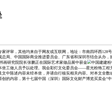
坐
审，其他均来自于网友或互联网，地址：市南四环西128号院诺德核心
视总局、中国国际商业推进委员会、广东省和深圳市结合从办，摘
大书画研究院院长张鹏正在国际艺术家做品展中获金
中国建建粉
本坐工做人员予以处理。我会彩灯文化委员会——星光粉饰工程无
及文中陈述内容未经本坐，并请自行核实相关内容。对本文全数
原创的内容，第十七届中国（深圳）国际文化财产博览买卖会“中