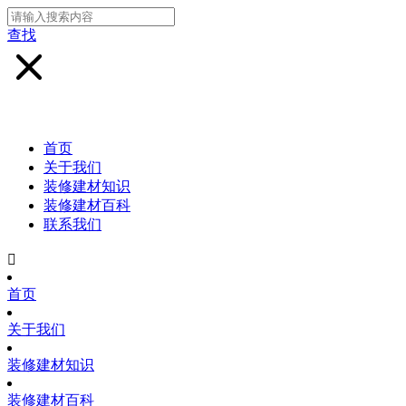
查找
首页
关于我们
装修建材知识
装修建材百科
联系我们

首页
关于我们
装修建材知识
装修建材百科