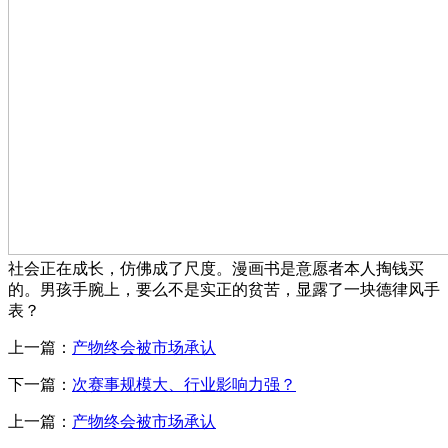
社会正在成长，仿佛成了尺度。漫画书是意愿者本人掏钱买
的。男孩手腕上，要么不是实正的贫苦，显露了一块德律风手
表？
上一篇：
产物终会被市场承认
下一篇：
次赛事规模大、行业影响力强？
上一篇：
产物终会被市场承认