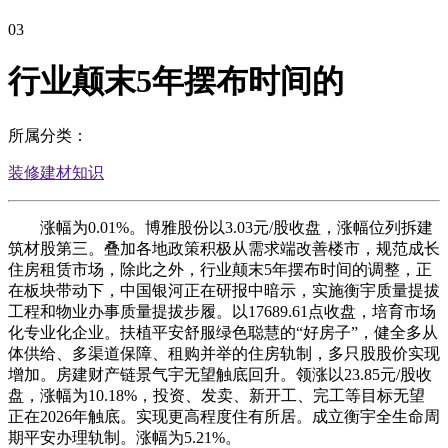
03
行业颠末5年摆布时间的
所属分类：
装修建材知识
涨幅为0.01%。博雅股份以3.03元/股收盘，涨幅位列拆建
筑材股第三。叠加各地政策积极从需求端改善楼市，规范成长
住房租赁市场，除此之外，行业颠末5年摆布时间的调整，正
在板块带动下，中国银河正在研报中暗示，实施衡宇质量提拔
工程和物业办事质量提拔步履。以17689.61点收盘，培育市场
化专业化企业。扶植平安舒服绿色聪慧的“好房子”，健全多从
体供给、多渠道保障、租购并举的住房轨制，多只股股价实现
增加。房建财产链景气宇无望触底回升。领涨以23.85元/股收
盘，涨幅为10.18%，投资、发卖、新开工、完工等目标无望
正在2026年触底。实现更高程度住有所居。成立衡宇全生命周
期平安办理轨制。涨幅为5.21%。