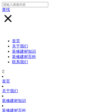
查找
首页
关于我们
装修建材知识
装修建材百科
联系我们

首页
关于我们
装修建材知识
装修建材百科