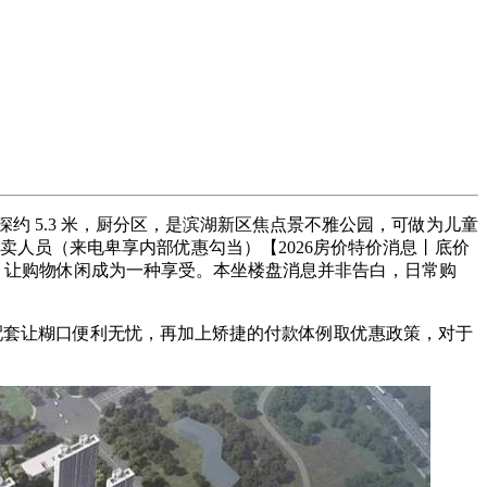
 5.3 米，厨分区，是滨湖新区焦点景不雅公园，可做为儿童
卖人员（来电卑享内部优惠勾当）【2026房价特价消息丨底价
。让购物休闲成为一种享受。本坐楼盘消息并非告白，日常购
维配套让糊口便利无忧，再加上矫捷的付款体例取优惠政策，对于