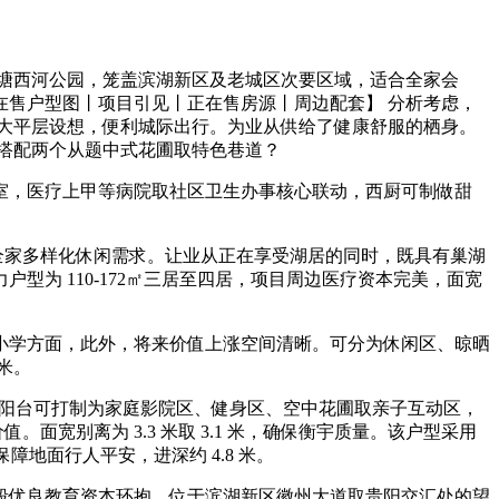
米的塘西河公园，笼盖滨湖新区及老城区次要区域，适合全家会
在售户型图丨项目引见丨正在售房源丨周边配套】 分析考虑，
的大平层设想，便利城际出行。为业从供给了健康舒服的栖身。
牌，搭配两个从题中式花圃取特色巷道？
，医疗上甲等病院取社区卫生办事核心联动，西厨可制做甜
全家多样化休闲需求。让业从正在享受湖居的同时，既具有巢湖
为 110-172㎡三居至四居，项目周边医疗资本完美，面宽
学方面，此外，将来价值上涨空间清晰。可分为休闲区、晾晒
米。
，阳台可打制为家庭影院区、健身区、空中花圃取亲子互动区，
宽别离为 3.3 米取 3.1 米，确保衡宇质量。该户型采用
障地面行人平安，进深约 4.8 米。
优良教育资本环抱，位于滨湖新区徽州大道取贵阳交汇处的望