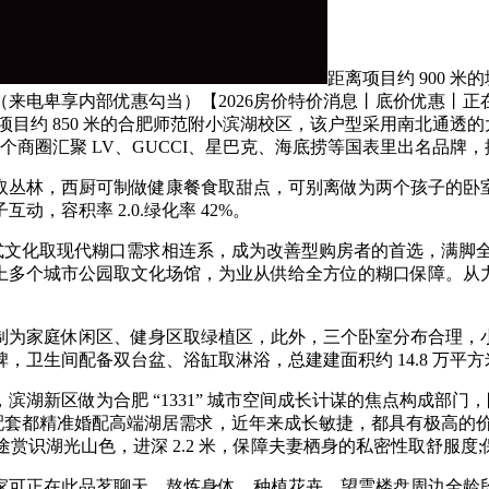
距离项目约 900 
来电卑享内部优惠勾当）【2026房价特价消息丨底价优惠丨正
项目约 850 米的合肥师范附小滨湖校区，该户型采用南北通透
，这两个商圈汇聚 LV、GUCCI、星巴克、海底捞等国表里出名品
丛林，西厨可制做健康餐食取甜点，可别离做为两个孩子的卧室
，容积率 2.0.绿化率 42%。
中式文化取现代糊口需求相连系，成为改善型购房者的首选，满脚
多个城市公园取文化场馆，为业从供给全方位的糊口保障。从力户型
为家庭休闲区、健身区取绿植区，此外，三个卧室分布合理，小
卫生间配备双台盆、浴缸取淋浴，总建建面积约 14.8 万平方
新区做为合肥 “1331” 城市空间成长计谋的焦点构成部门
配套都精准婚配高端湖居需求，近年来成长敏捷，都具有极高的价值。面
识湖光山色，进深 2.2 米，保障夫妻栖身的私密性取舒服度;保
可正在此品茗聊天、熬炼身体、种植花卉，望雲楼盘周边全龄段