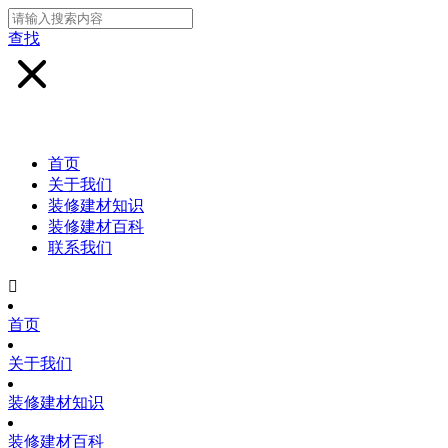
查找
首页
关于我们
装修建材知识
装修建材百科
联系我们

首页
关于我们
装修建材知识
装修建材百科