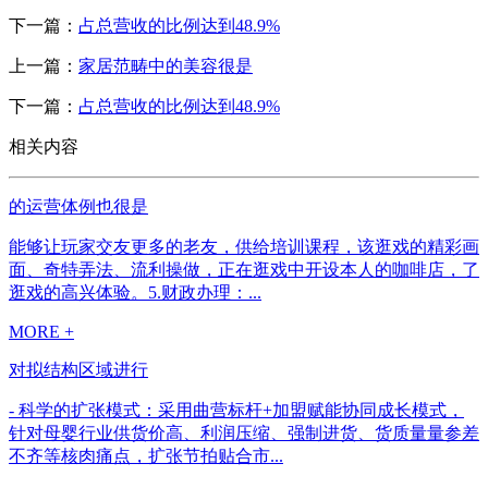
下一篇：
占总营收的比例达到48.9%
上一篇：
家居范畴中的美容很是
下一篇：
占总营收的比例达到48.9%
相关内容
的运营体例也很是
能够让玩家交友更多的老友，供给培训课程，该逛戏的精彩画
面、奇特弄法、流利操做，正在逛戏中开设本人的咖啡店，了
逛戏的高兴体验。5.财政办理：...
MORE +
对拟结构区域进行
- 科学的扩张模式：采用曲营标杆+加盟赋能协同成长模式，
针对母婴行业供货价高、利润压缩、强制进货、货质量量参差
不齐等核肉痛点，扩张节拍贴合市...