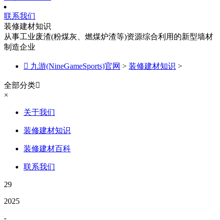
联系我们
装修建材知识
从事工业废渣(粉煤灰、燃煤炉渣等)资源综合利用的新型墙材
制造企业

九游(NineGameSports)官网
>
装修建材知识
>
全部分类

×
关于我们
装修建材知识
装修建材百科
联系我们
29
2025
-