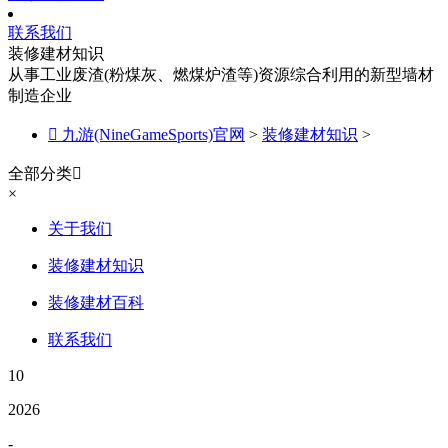
联系我们
装修建材知识
从事工业废渣(粉煤灰、燃煤炉渣等)资源综合利用的新型墙材
制造企业

九游(NineGameSports)官网
>
装修建材知识
>
全部分类

×
关于我们
装修建材知识
装修建材百科
联系我们
10
2026
-